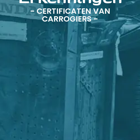
- CERTIFICATEN VAN
CARROGIERS -