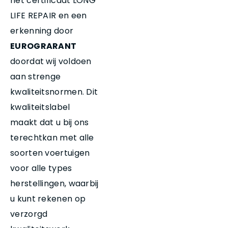
het certificaat LONG
LIFE REPAIR en een
erkenning door
EUROGRARANT
doordat wij voldoen
aan strenge
kwaliteitsnormen. Dit
kwaliteitslabel
maakt dat u bij ons
terechtkan met alle
soorten voertuigen
voor alle types
herstellingen, waarbij
u kunt rekenen op
verzorgd