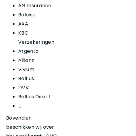
AG Insurance
Baloise
AXA
KBC
Verzekeringen
Argenta
Allianz
Vivium
Belfius
DVV
Belfius Direct
…
Bovendien
beschikken wij over